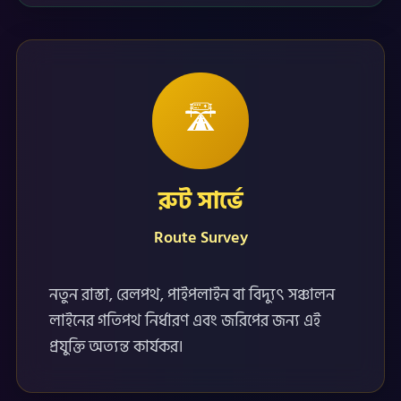
🛣️
রুট সার্ভে
Route Survey
নতুন রাস্তা, রেলপথ, পাইপলাইন বা বিদ্যুৎ সঞ্চালন
লাইনের গতিপথ নির্ধারণ এবং জরিপের জন্য এই
প্রযুক্তি অত্যন্ত কার্যকর।