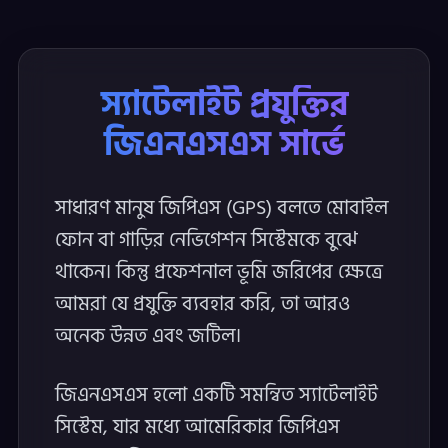
স্যাটেলাইট প্রযুক্তির
জিএনএসএস সার্ভে
সাধারণ মানুষ জিপিএস (GPS) বলতে মোবাইল
ফোন বা গাড়ির নেভিগেশন সিস্টেমকে বুঝে
থাকেন। কিন্তু প্রফেশনাল ভূমি জরিপের ক্ষেত্রে
আমরা যে প্রযুক্তি ব্যবহার করি, তা আরও
অনেক উন্নত এবং জটিল।
জিএনএসএস হলো একটি সমন্বিত স্যাটেলাইট
সিস্টেম, যার মধ্যে আমেরিকার জিপিএস