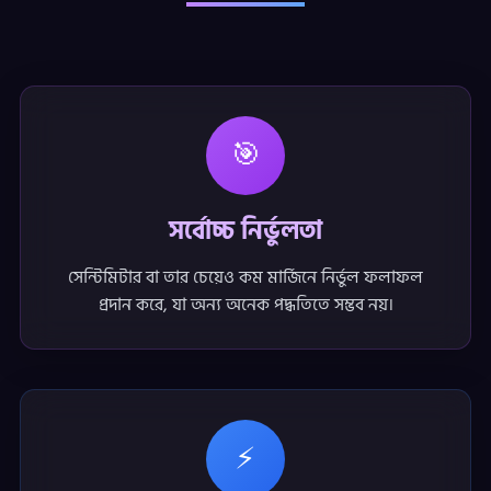
🎯
সর্বোচ্চ নির্ভুলতা
সেন্টিমিটার বা তার চেয়েও কম মার্জিনে নির্ভুল ফলাফল
প্রদান করে, যা অন্য অনেক পদ্ধতিতে সম্ভব নয়।
⚡