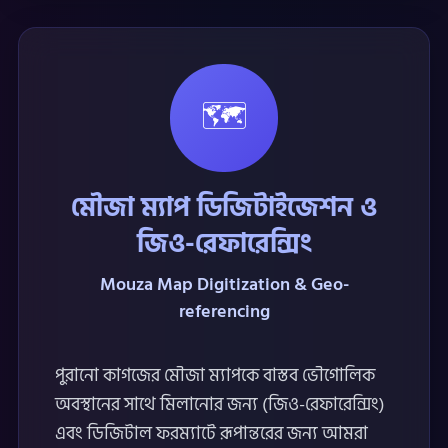
🗺️
মৌজা ম্যাপ ডিজিটাইজেশন ও
জিও-রেফারেন্সিং
Mouza Map Digitization & Geo-
referencing
পুরানো কাগজের মৌজা ম্যাপকে বাস্তব ভৌগোলিক
অবস্থানের সাথে মিলানোর জন্য (জিও-রেফারেন্সিং)
এবং ডিজিটাল ফরম্যাটে রূপান্তরের জন্য আমরা