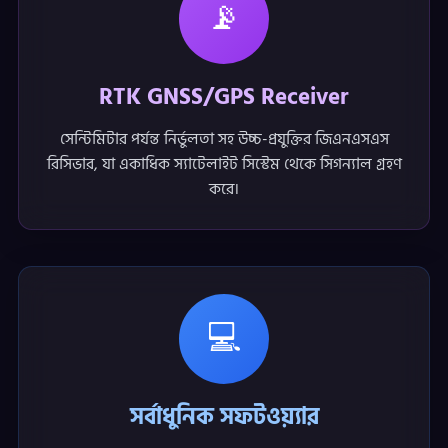
📡
RTK GNSS/GPS Receiver
সেন্টিমিটার পর্যন্ত নির্ভুলতা সহ উচ্চ-প্রযুক্তির জিএনএসএস
রিসিভার, যা একাধিক স্যাটেলাইট সিস্টেম থেকে সিগন্যাল গ্রহণ
করে।
💻
সর্বাধুনিক সফটওয়্যার