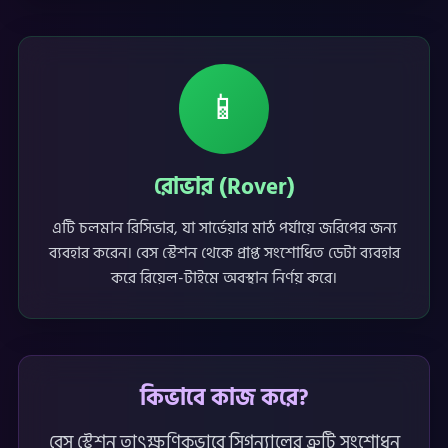
📱
রোভার (Rover)
এটি চলমান রিসিভার, যা সার্ভেয়ার মাঠ পর্যায়ে জরিপের জন্য
ব্যবহার করেন। বেস স্টেশন থেকে প্রাপ্ত সংশোধিত ডেটা ব্যবহার
করে রিয়েল-টাইমে অবস্থান নির্ণয় করে।
কিভাবে কাজ করে?
বেস স্টেশন তাৎক্ষণিকভাবে সিগন্যালের ত্রুটি সংশোধন