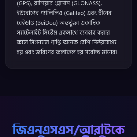
(GPS), রাশিয়ার গ্লোনাস (GLONASS),
ইউরোপের গ্যালিলিও (Galileo) এবং চীনের
বেইডাও (BeiDou) অন্তর্ভুক্ত। একাধিক
স্যাটেলাইট সিস্টেম একসাথে ব্যবহার করার
ফলে সিগন্যাল প্রাপ্তি অনেক বেশি নির্ভরযোগ্য
হয় এবং জরিপের ফলাফল হয় সর্বোচ্চ মানের।
জিএনএসএস/আরটিকে