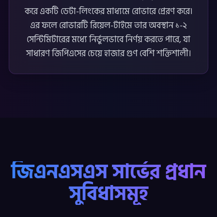
করে একটি ডেটা-লিংকের মাধ্যমে রোভারে প্রেরণ করে।
এর ফলে রোভারটি রিয়েল-টাইমে তার অবস্থান ১-২
সেন্টিমিটারের মধ্যে নির্ভুলভাবে নির্ণয় করতে পারে, যা
সাধারণ জিপিএসের চেয়ে হাজার গুণ বেশি শক্তিশালী।
জিএনএসএস সার্ভের প্রধান
সুবিধাসমূহ