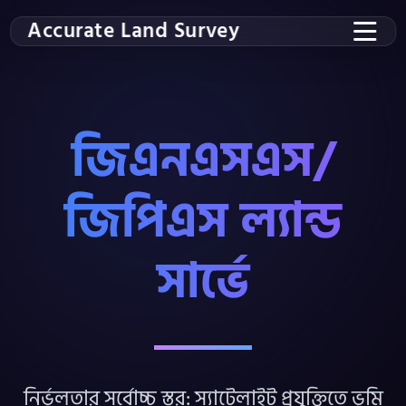
Accurate Land Survey
জিএনএসএস/
জিপিএস ল্যান্ড
সার্ভে
নির্ভুলতার সর্বোচ্চ স্তর: স্যাটেলাইট প্রযুক্তিতে ভূমি