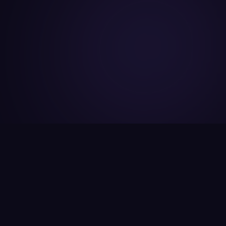
Accurate Land Survey
আপনার জমির নিরাপত্তা ও সঠিক মূল্য নির্ধারণে নির্ভুল