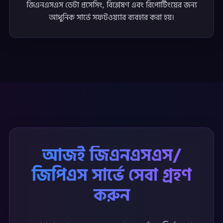
জিএনএসএস ডেটা প্রসেসিং, বিশ্লেষণ এবং রিপোর্টিংয়ের জন্য
আধুনিক সার্ভে সফটওয়্যার ব্যবহার করা হয়।
আজই জিএনএসএস/
জিপিএস সার্ভে সেবা গ্রহণ
করুন