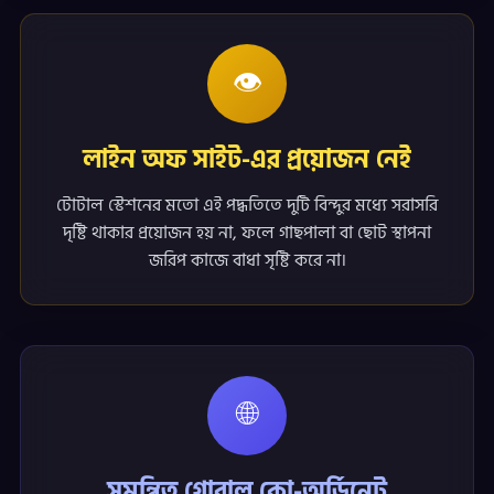
👁️
লাইন অফ সাইট-এর প্রয়োজন নেই
টোটাল স্টেশনের মতো এই পদ্ধতিতে দুটি বিন্দুর মধ্যে সরাসরি
দৃষ্টি থাকার প্রয়োজন হয় না, ফলে গাছপালা বা ছোট স্থাপনা
জরিপ কাজে বাধা সৃষ্টি করে না।
🌐
সমন্বিত গ্লোবাল কো-অর্ডিনেট