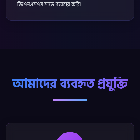
জিএনএসএস সার্ভে ব্যবহার করি।
আমাদের ব্যবহৃত প্রযুক্তি