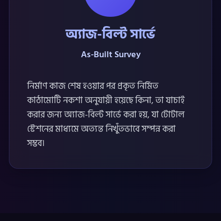
অ্যাজ-বিল্ট সার্ভে
As-Built Survey
নির্মাণ কাজ শেষ হওয়ার পর প্রকৃত নির্মিত
কাঠামোটি নকশা অনুযায়ী হয়েছে কিনা, তা যাচাই
করার জন্য অ্যাজ-বিল্ট সার্ভে করা হয়, যা টোটাল
স্টেশনের মাধ্যমে অত্যন্ত নিখুঁতভাবে সম্পন্ন করা
সম্ভব।