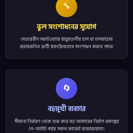
🔧
ভুল সংশোধনের সুযোগ
অভ্যন্তরীণ সফটওয়্যার বায়ুমণ্ডলীয় চাপ বা তাপমাত্রার
প্রভাবজনিত ত্রুটি স্বয়ংক্রিয়ভাবে সংশোধন করতে পারে।
🔄
বহুমুখী ব্যবহার
সীমানা নির্ধারণ থেকে শুরু করে বড় আকারের নির্মাণ প্রকল্পের
লে-আউট পর্যন্ত সকল কাজেই ব্যবহারযোগ্য।