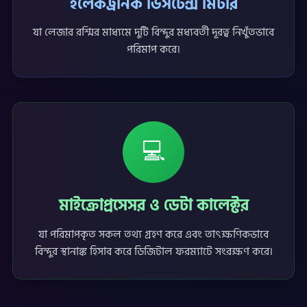
ইলেকট্রনিক ডিসটেন্স মিটার
যা লেজার রশ্মির মাধ্যমে দুটি বিন্দুর মধ্যবর্তী দূরত্ব নিখুঁতভাবে
পরিমাপ করে।
💻
মাইক্রোপ্রসেসর ও ডেটা কালেক্টর
যা পরিমাপকৃত সকল তথ্য গ্রহণ করে এবং তাৎক্ষণিকভাবে
বিন্দুর স্থানাঙ্ক হিসাব করে ডিজিটাল ফরম্যাটে সংরক্ষণ করে।