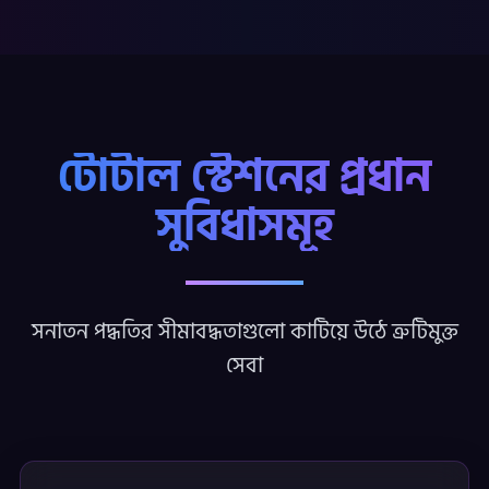
টোটাল স্টেশনের প্রধান
সুবিধাসমূহ
সনাতন পদ্ধতির সীমাবদ্ধতাগুলো কাটিয়ে উঠে ত্রুটিমুক্ত
সেবা