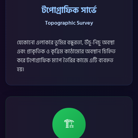
টপোগ্রাফিক সার্ভে
Topographic Survey
যেকোনো এলাকার ভূমির বন্ধুরতা, উঁচু-নিচু অবস্থা
এবং প্রাকৃতিক ও কৃত্রিম কাঠামোর অবস্থান চিহ্নিত
করে টপোগ্রাফিক ম্যাপ তৈরির কাজে এটি ব্যবহৃত
হয়।
🏗️