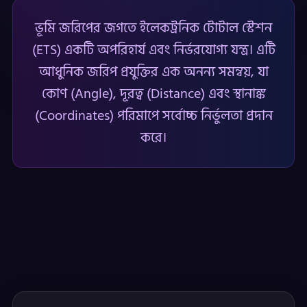
ভূমি জরিপের জগতে ইলেকট্রনিক টোটাল স্টেশন
(ETS) একটি অপরিহার্য এবং নির্ভরযোগ্য যন্ত্র। এটি
আধুনিক জরিপ প্রযুক্তির এক অনন্য সমন্বয়, যা
কোণ (Angle), দূরত্ব (Distance) এবং স্থানাঙ্ক
(Coordinates) পরিমাপে সর্বোচ্চ নির্ভুলতা প্রদান
করে।