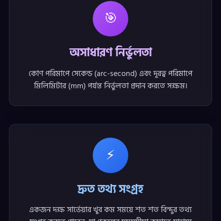
🎯
অসাধারণ নির্ভুলতা
কোণ পরিমাপে সেকেন্ড (arc-second) এবং দূরত্ব পরিমাপে
মিলিমিটার (mm) পর্যন্ত নির্ভুলতা প্রদান করতে সক্ষম।
⚡
দ্রুত তথ্য সংগ্রহ
একজন দক্ষ সার্ভেয়ার খুব কম সময়ে শত শত বিন্দুর তথ্য