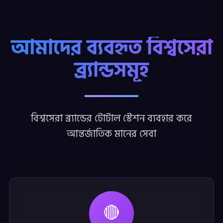
আমাদের ব্যবহৃত বিশ্বসেরা
ব্র্যান্ডসমূহ
বিশ্বসেরা ব্র্যান্ডের টোটাল স্টেশন ব্যবহার করে
আন্তর্জাতিক মানের সেবা
🔴