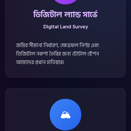
ডিজিটাল ল্যান্ড সার্ভে
Digital Land Survey
জমির সীমানা নির্ধারণ, ক্ষেত্রফল নির্ণয় এবং
ডিজিটাল নকশা তৈরির জন্য টোটাল স্টেশন
আমাদের প্রধান হাতিয়ার।
🏔️