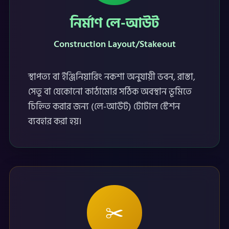
নির্মাণ লে-আউট
Construction Layout/Stakeout
স্থাপত্য বা ইঞ্জিনিয়ারিং নকশা অনুযায়ী ভবন, রাস্তা,
সেতু বা যেকোনো কাঠামোর সঠিক অবস্থান ভূমিতে
চিহ্নিত করার জন্য (লে-আউট) টোটাল স্টেশন
ব্যবহার করা হয়।
✂️