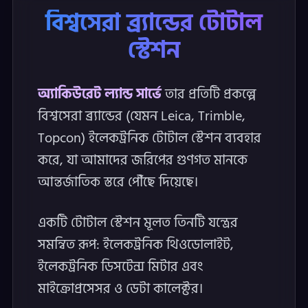
বিশ্বসেরা ব্র্যান্ডের টোটাল
স্টেশন
অ্যাকিউরেট ল্যান্ড সার্ভে
তার প্রতিটি প্রকল্পে
বিশ্বসেরা ব্র্যান্ডের (যেমন Leica, Trimble,
Topcon) ইলেকট্রনিক টোটাল স্টেশন ব্যবহার
করে, যা আমাদের জরিপের গুণগত মানকে
আন্তর্জাতিক স্তরে পৌঁছে দিয়েছে।
একটি টোটাল স্টেশন মূলত তিনটি যন্ত্রের
সমন্বিত রূপ: ইলেকট্রনিক থিওডোলাইট,
ইলেকট্রনিক ডিসটেন্স মিটার এবং
মাইক্রোপ্রসেসর ও ডেটা কালেক্টর।