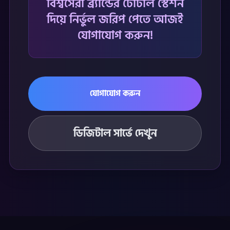
বিশ্বসেরা ব্র্যান্ডের টোটাল স্টেশন
দিয়ে নির্ভুল জরিপ পেতে আজই
যোগাযোগ করুন!
যোগাযোগ করুন
ডিজিটাল সার্ভে দেখুন