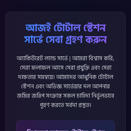
আজই টোটাল স্টেশন
সার্ভে সেবা গ্রহণ করুন
অ্যাকিউরেট ল্যান্ড সার্ভে | আমরা বিশ্বাস করি,
সেরা ফলাফল আসে সেরা প্রযুক্তি এবং সেরা
দক্ষতার সমন্বয়ে। আমাদের আধুনিক টোটাল
স্টেশন এবং অভিজ্ঞ সার্ভেয়ার দল আপনার
জমির জরিপ সংক্রান্ত সকল চাহিদা নির্ভুলভাবে
পূরণ করতে সর্বদা প্রস্তুত।