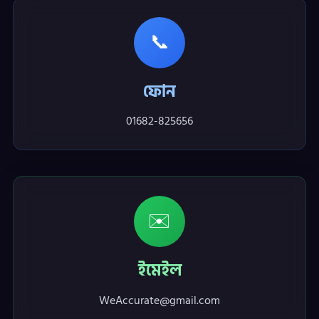
📞
ফোন
01682-825656
✉️
ইমেইল
WeAccurate@gmail.com