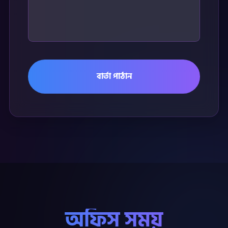
বার্তা পাঠান
অফিস সময়