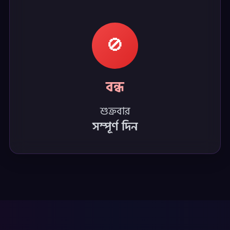
🚫
বন্ধ
শুক্রবার
সম্পূর্ণ দিন