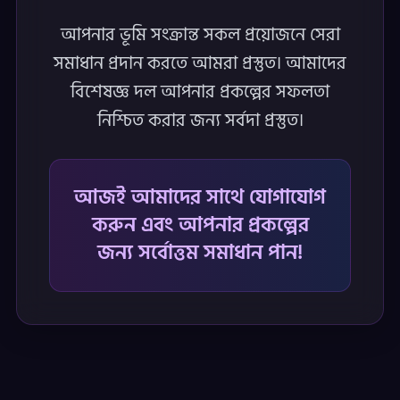
আপনার ভূমি সংক্রান্ত সকল প্রয়োজনে সেরা
সমাধান প্রদান করতে আমরা প্রস্তুত। আমাদের
বিশেষজ্ঞ দল আপনার প্রকল্পের সফলতা
নিশ্চিত করার জন্য সর্বদা প্রস্তুত।
আজই আমাদের সাথে যোগাযোগ
করুন এবং আপনার প্রকল্পের
জন্য সর্বোত্তম সমাধান পান!