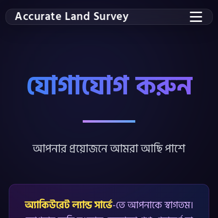
Accurate Land Survey
যোগাযোগ করুন
আপনার প্রয়োজনে আমরা আছি পাশে
অ্যাকিউরেট ল্যান্ড সার্ভে
-তে আপনাকে স্বাগতম।