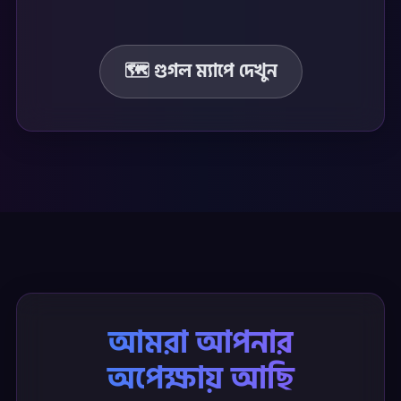
🗺️ গুগল ম্যাপে দেখুন
আমরা আপনার
অপেক্ষায় আছি