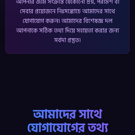
আপনার জমি সংক্রান্ত যেকোনো প্রশ্ন, পরামর্শ বা
সেবার প্রয়োজনে নিঃসঙ্কোচে আমাদের সাথে
যোগাযোগ করুন। আমাদের বিশেষজ্ঞ দল
আপনাকে সঠিক তথ্য দিয়ে সহায়তা করার জন্য
সর্বদা প্রস্তুত।
আমাদের সাথে
যোগাযোগের তথ্য