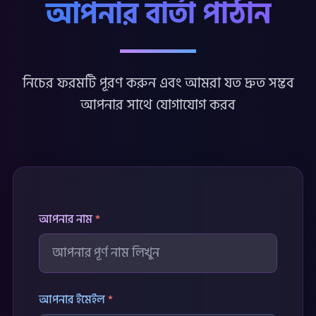
আপনার বার্তা পাঠান
নিচের ফরমটি পূরণ করুন এবং আমরা যত দ্রুত সম্ভব
আপনার সাথে যোগাযোগ করব
আপনার নাম
*
আপনার ইমেইল
*