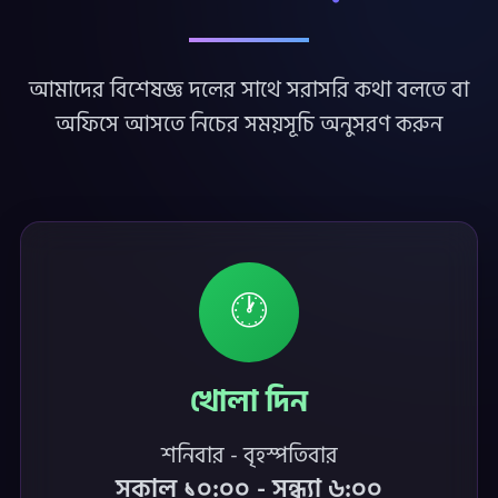
আমাদের বিশেষজ্ঞ দলের সাথে সরাসরি কথা বলতে বা
অফিসে আসতে নিচের সময়সূচি অনুসরণ করুন
🕐
খোলা দিন
শনিবার - বৃহস্পতিবার
সকাল ১০:০০ - সন্ধ্যা ৬:০০