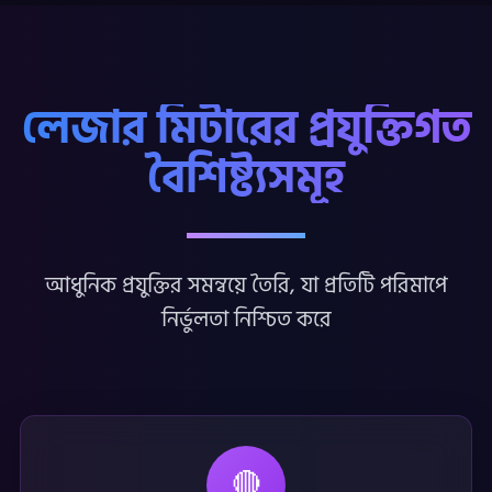
লেজার মিটারের প্রযুক্তিগত
বৈশিষ্ট্যসমূহ
আধুনিক প্রযুক্তির সমন্বয়ে তৈরি, যা প্রতিটি পরিমাপে
নির্ভুলতা নিশ্চিত করে
🔴