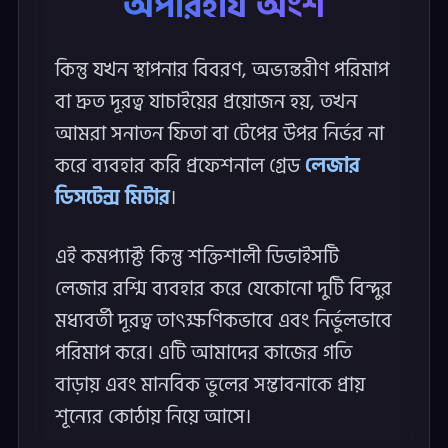
অপরিহার্য অংশ
কিন্তু যখন স্থাপনার বিবরণ, অভ্যন্তরীণ পরিমাপ
বা দ্রুত দূরত্ব যাচাইয়ের প্রয়োজন হয়, তখন
আমরা সনাতন ফিতা বা টেপের উপর নির্ভর না
করে ব্যবহার করি প্রফেশনাল গ্রেড
লেজার
ডিসটেন্স মিটার
।
এই কমপ্যাক্ট কিন্তু শক্তিশালী ডিভাইসটি
লেজার রশ্মি ব্যবহার করে যেকোনো দুটি বিন্দুর
মধ্যবর্তী দূরত্ব তাৎক্ষণিকভাবে এবং নির্ভুলভাবে
পরিমাপ করে। এটি আমাদের কাজের গতি
বাড়ায় এবং মানবিক ভুলের সম্ভাবনাকে প্রায়
শূন্যের কোঠায় নিয়ে আসে।