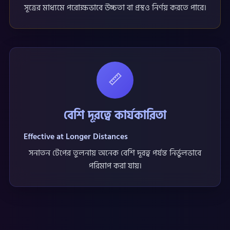
সূত্রের মাধ্যমে পরোক্ষভাবে উচ্চতা বা প্রস্থও নির্ণয় করতে পারে।
📏
বেশি দূরত্বে কার্যকারিতা
Effective at Longer Distances
সনাতন টেপের তুলনায় অনেক বেশি দূরত্ব পর্যন্ত নির্ভুলভাবে
পরিমাপ করা যায়।