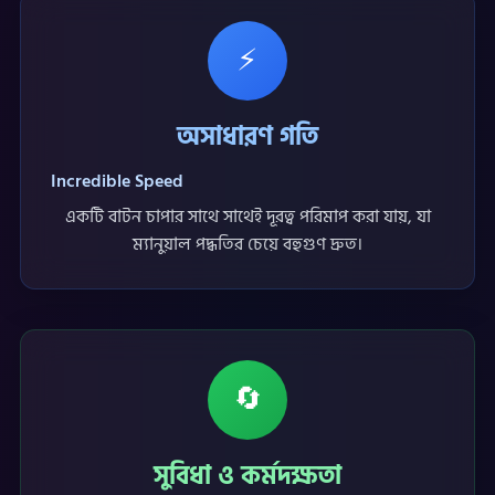
⚡
অসাধারণ গতি
Incredible Speed
একটি বাটন চাপার সাথে সাথেই দূরত্ব পরিমাপ করা যায়, যা
ম্যানুয়াল পদ্ধতির চেয়ে বহুগুণ দ্রুত।
🔄
সুবিধা ও কর্মদক্ষতা