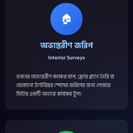
🏠
অভ্যন্তরীণ জরিপ
Interior Surveys
ভবনের অভ্যন্তরীণ কক্ষের মাপ, ফ্লোর প্ল্যান তৈরি বা
যেকোনো ইন্টেরিয়র স্পেসের জরিপের জন্য লেজার
মিটার একটি অত্যন্ত কার্যকর টুল।