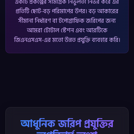
একটি প্রকল্পের সামগ্রিক নির্ভুলতা নির্ভর করে এর
প্রতিটি ছোট-বড় পরিমাপের উপর। বড় আকারের
সীমানা নির্ধারণ বা টপোগ্রাফিক জরিপের জন্য
আমরা টোটাল স্টেশন এবং আরটিকে
জিএনএসএস-এর মতো উন্নত প্রযুক্তি ব্যবহার করি।
আধুনিক জরিপ প্রযুক্তির