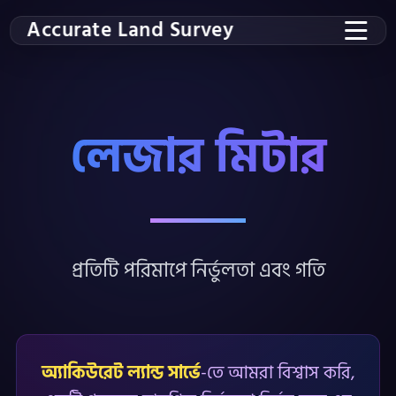
Accurate Land Survey
লেজার মিটার
প্রতিটি পরিমাপে নির্ভুলতা এবং গতি
অ্যাকিউরেট ল্যান্ড সার্ভে
-তে আমরা বিশ্বাস করি,