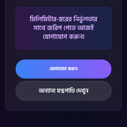
মিলিমিটার-স্তরের নির্ভুলতার
সাথে জরিপ পেতে আজই
যোগাযোগ করুন!
যোগাযোগ করুন
অন্যান্য যন্ত্রপাতি দেখুন