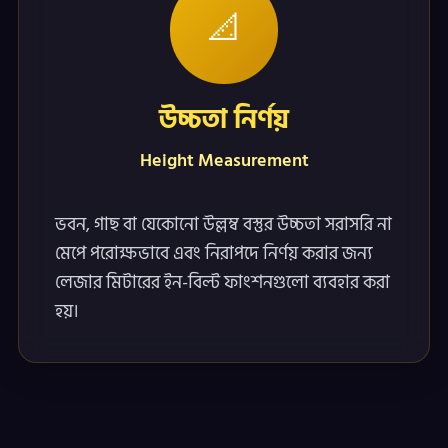
📐
উচ্চতা নির্ণয়
Height Measurement
ভবন, গাছ বা যেকোনো উল্লম্ব বস্তুর উচ্চতা সরাসরি না
মেপে পরোক্ষভাবে এবং নিরাপদে নির্ণয় করার জন্য
লেজার মিটারের ইন-বিল্ট ফাংশনগুলো ব্যবহার করা
হয়।