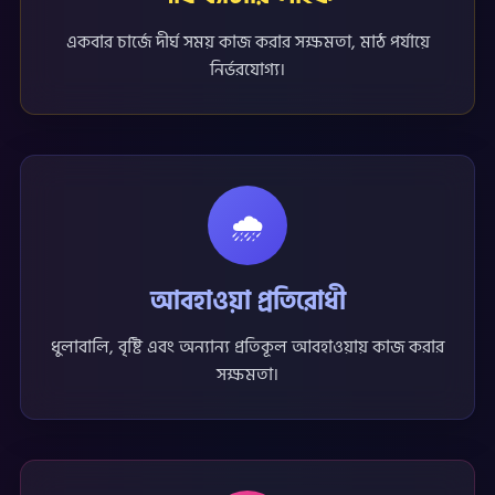
একবার চার্জে দীর্ঘ সময় কাজ করার সক্ষমতা, মাঠ পর্যায়ে
নির্ভরযোগ্য।
🌧️
আবহাওয়া প্রতিরোধী
ধুলাবালি, বৃষ্টি এবং অন্যান্য প্রতিকূল আবহাওয়ায় কাজ করার
সক্ষমতা।