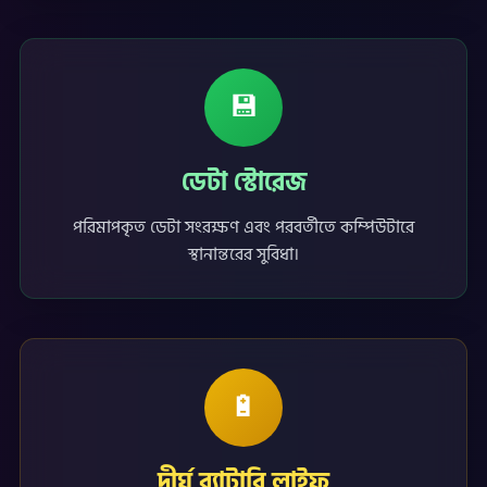
💾
ডেটা স্টোরেজ
পরিমাপকৃত ডেটা সংরক্ষণ এবং পরবর্তীতে কম্পিউটারে
স্থানান্তরের সুবিধা।
🔋
দীর্ঘ ব্যাটারি লাইফ