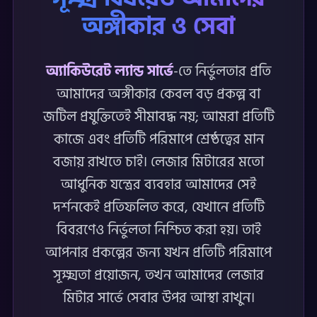
অঙ্গীকার ও সেবা
অ্যাকিউরেট ল্যান্ড সার্ভে
-তে নির্ভুলতার প্রতি
আমাদের অঙ্গীকার কেবল বড় প্রকল্প বা
জটিল প্রযুক্তিতেই সীমাবদ্ধ নয়; আমরা প্রতিটি
কাজে এবং প্রতিটি পরিমাপে শ্রেষ্ঠত্বের মান
বজায় রাখতে চাই। লেজার মিটারের মতো
আধুনিক যন্ত্রের ব্যবহার আমাদের সেই
দর্শনকেই প্রতিফলিত করে, যেখানে প্রতিটি
বিবরণেও নির্ভুলতা নিশ্চিত করা হয়। তাই
আপনার প্রকল্পের জন্য যখন প্রতিটি পরিমাপে
সূক্ষ্মতা প্রয়োজন, তখন আমাদের লেজার
মিটার সার্ভে সেবার উপর আস্থা রাখুন।