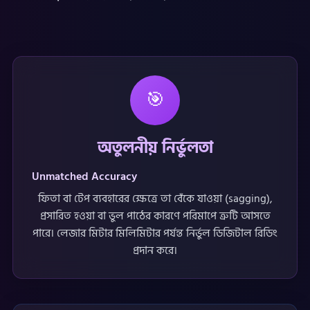
🎯
অতুলনীয় নির্ভুলতা
Unmatched Accuracy
ফিতা বা টেপ ব্যবহারের ক্ষেত্রে তা বেঁকে যাওয়া (sagging),
প্রসারিত হওয়া বা ভুল পাঠের কারণে পরিমাপে ত্রুটি আসতে
পারে। লেজার মিটার মিলিমিটার পর্যন্ত নির্ভুল ডিজিটাল রিডিং
প্রদান করে।