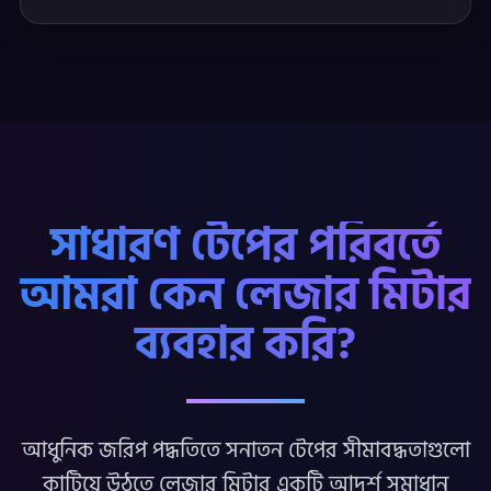
সাধারণ টেপের পরিবর্তে
আমরা কেন লেজার মিটার
ব্যবহার করি?
আধুনিক জরিপ পদ্ধতিতে সনাতন টেপের সীমাবদ্ধতাগুলো
কাটিয়ে উঠতে লেজার মিটার একটি আদর্শ সমাধান