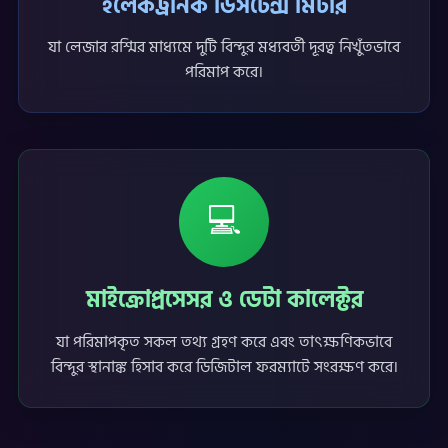
ইলেকট্রনিক ডিসটেন্স মিটার
যা লেজার রশ্মির মাধ্যমে দুটি বিন্দুর মধ্যবর্তী দূরত্ব নিখুঁতভাবে
পরিমাপ করে।
💻
মাইক্রোপ্রসেসর ও ডেটা কালেক্টর
যা পরিমাপকৃত সকল তথ্য গ্রহণ করে এবং তাৎক্ষণিকভাবে
বিন্দুর স্থানাঙ্ক হিসাব করে ডিজিটাল ফরম্যাটে সংরক্ষণ করে।