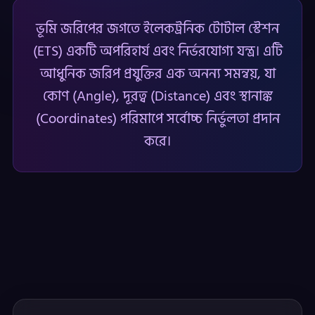
ভূমি জরিপের জগতে ইলেকট্রনিক টোটাল স্টেশন
(ETS) একটি অপরিহার্য এবং নির্ভরযোগ্য যন্ত্র। এটি
আধুনিক জরিপ প্রযুক্তির এক অনন্য সমন্বয়, যা
কোণ (Angle), দূরত্ব (Distance) এবং স্থানাঙ্ক
(Coordinates) পরিমাপে সর্বোচ্চ নির্ভুলতা প্রদান
করে।