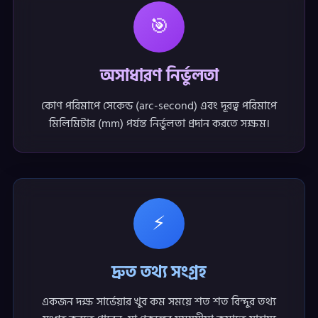
🎯
অসাধারণ নির্ভুলতা
কোণ পরিমাপে সেকেন্ড (arc-second) এবং দূরত্ব পরিমাপে
মিলিমিটার (mm) পর্যন্ত নির্ভুলতা প্রদান করতে সক্ষম।
⚡
দ্রুত তথ্য সংগ্রহ
একজন দক্ষ সার্ভেয়ার খুব কম সময়ে শত শত বিন্দুর তথ্য