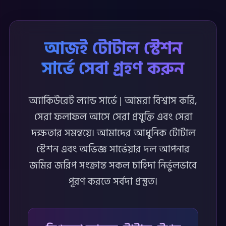
আজই টোটাল স্টেশন
সার্ভে সেবা গ্রহণ করুন
অ্যাকিউরেট ল্যান্ড সার্ভে | আমরা বিশ্বাস করি,
সেরা ফলাফল আসে সেরা প্রযুক্তি এবং সেরা
দক্ষতার সমন্বয়ে। আমাদের আধুনিক টোটাল
স্টেশন এবং অভিজ্ঞ সার্ভেয়ার দল আপনার
জমির জরিপ সংক্রান্ত সকল চাহিদা নির্ভুলভাবে
পূরণ করতে সর্বদা প্রস্তুত।