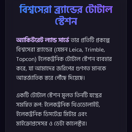
বিশ্বসেরা ব্র্যান্ডের টোটাল
স্টেশন
অ্যাকিউরেট ল্যান্ড সার্ভে
তার প্রতিটি প্রকল্পে
বিশ্বসেরা ব্র্যান্ডের (যেমন Leica, Trimble,
Topcon) ইলেকট্রনিক টোটাল স্টেশন ব্যবহার
করে, যা আমাদের জরিপের গুণগত মানকে
আন্তর্জাতিক স্তরে পৌঁছে দিয়েছে।
একটি টোটাল স্টেশন মূলত তিনটি যন্ত্রের
সমন্বিত রূপ: ইলেকট্রনিক থিওডোলাইট,
ইলেকট্রনিক ডিসটেন্স মিটার এবং
মাইক্রোপ্রসেসর ও ডেটা কালেক্টর।