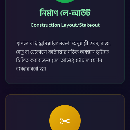
নির্মাণ লে-আউট
Construction Layout/Stakeout
স্থাপত্য বা ইঞ্জিনিয়ারিং নকশা অনুযায়ী ভবন, রাস্তা,
সেতু বা যেকোনো কাঠামোর সঠিক অবস্থান ভূমিতে
চিহ্নিত করার জন্য (লে-আউট) টোটাল স্টেশন
ব্যবহার করা হয়।
✂️