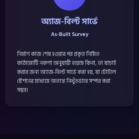
অ্যাজ-বিল্ট সার্ভে
As-Built Survey
নির্মাণ কাজ শেষ হওয়ার পর প্রকৃত নির্মিত
কাঠামোটি নকশা অনুযায়ী হয়েছে কিনা, তা যাচাই
করার জন্য অ্যাজ-বিল্ট সার্ভে করা হয়, যা টোটাল
স্টেশনের মাধ্যমে অত্যন্ত নিখুঁতভাবে সম্পন্ন করা
সম্ভব।