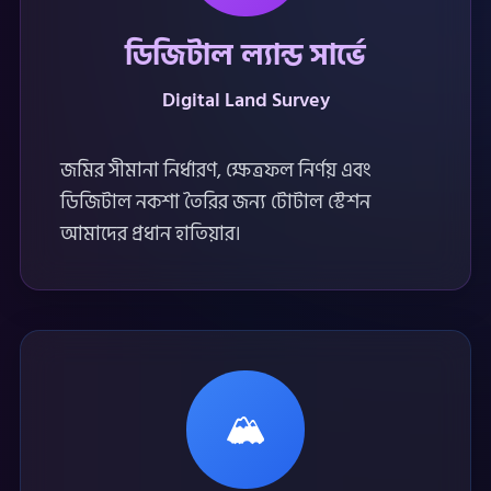
ডিজিটাল ল্যান্ড সার্ভে
Digital Land Survey
জমির সীমানা নির্ধারণ, ক্ষেত্রফল নির্ণয় এবং
ডিজিটাল নকশা তৈরির জন্য টোটাল স্টেশন
আমাদের প্রধান হাতিয়ার।
🏔️