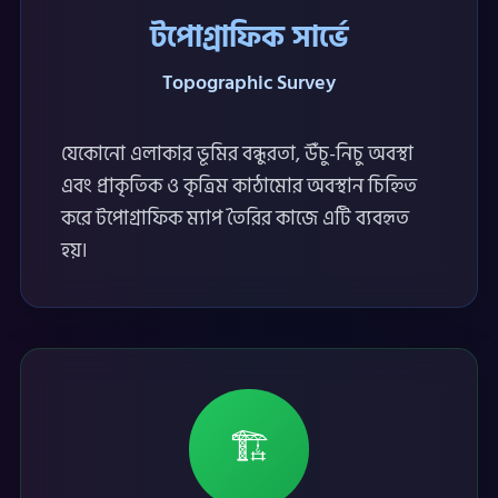
টপোগ্রাফিক সার্ভে
Topographic Survey
যেকোনো এলাকার ভূমির বন্ধুরতা, উঁচু-নিচু অবস্থা
এবং প্রাকৃতিক ও কৃত্রিম কাঠামোর অবস্থান চিহ্নিত
করে টপোগ্রাফিক ম্যাপ তৈরির কাজে এটি ব্যবহৃত
হয়।
🏗️