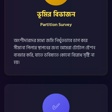
ভূমির বিভাজন
Partition Survey
অংশীদারদের মধ্যে জমি নিখুঁতভাবে ভাগ করে
সীমানা পিলার স্থাপনের জন্য আমরা টোটাল স্টেশন
ব্যবহার করি, যাতে ভবিষ্যতে কোনো বিরোধ সৃষ্টি না
হয়।
✅