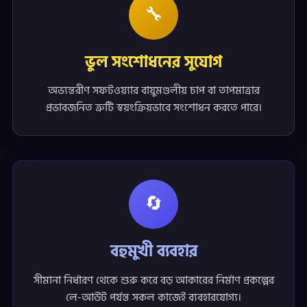
🔧
ভুল সংশোধনের সুযোগ
অভ্যন্তরীণ সফটওয়্যার বায়ুমণ্ডলীয় চাপ বা তাপমাত্রার
প্রভাবজনিত ত্রুটি স্বয়ংক্রিয়ভাবে সংশোধন করতে পারে।
🔄
বহুমুখী ব্যবহার
সীমানা নির্ধারণ থেকে শুরু করে বড় আকারের নির্মাণ প্রকল্পের
লে-আউট পর্যন্ত সকল কাজেই ব্যবহারযোগ্য।