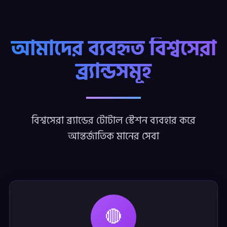
আমাদের ব্যবহৃত বিশ্বসেরা
ব্র্যান্ডসমূহ
বিশ্বসেরা ব্র্যান্ডের টোটাল স্টেশন ব্যবহার করে
আন্তর্জাতিক মানের সেবা
🔴