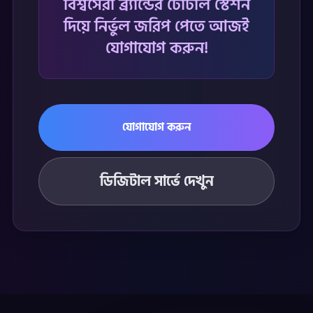
বিশ্বসেরা ব্র্যান্ডের টোটাল স্টেশন
দিয়ে নির্ভুল জরিপ পেতে আজই
যোগাযোগ করুন!
যোগাযোগ করুন
ডিজিটাল সার্ভে দেখুন