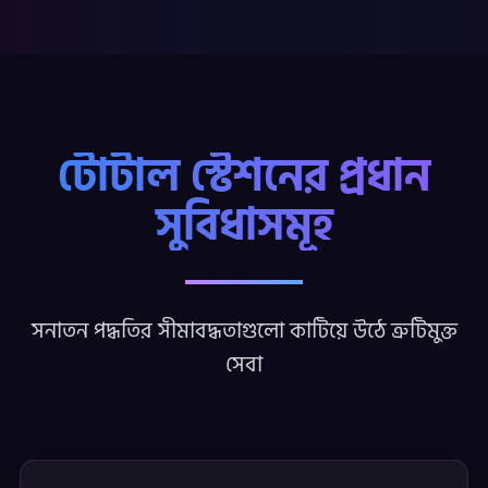
টোটাল স্টেশনের প্রধান
সুবিধাসমূহ
সনাতন পদ্ধতির সীমাবদ্ধতাগুলো কাটিয়ে উঠে ত্রুটিমুক্ত
সেবা